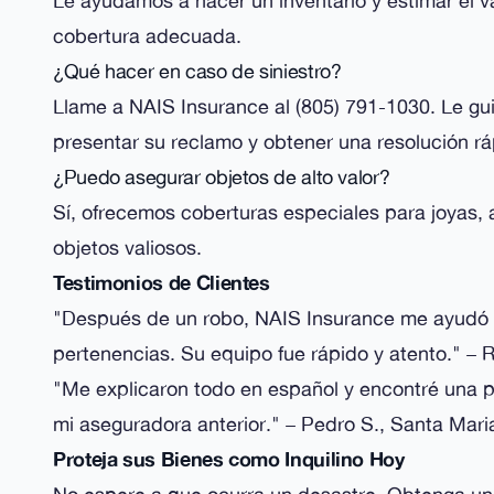
Le ayudamos a hacer un inventario y estimar el v
cobertura adecuada.
¿Qué hacer en caso de siniestro?
Llame a NAIS Insurance al (805) 791-1030. Le g
presentar su reclamo y obtener una resolución rá
¿Puedo asegurar objetos de alto valor?
Sí, ofrecemos coberturas especiales para joyas, 
objetos valiosos.
Testimonios de Clientes
"Después de un robo, NAIS Insurance me ayudó a
pertenencias. Su equipo fue rápido y atento." – 
"Me explicaron todo en español y encontré una p
mi aseguradora anterior." – Pedro S., Santa Mari
Proteja sus Bienes como Inquilino Hoy