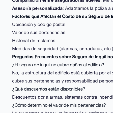
Comparación entre aseguradoras líderes
: Merc
Asesoría personalizada
: Adaptamos la póliza a
Factores que Afectan el Costo de su Seguro de I
Ubicación y código postal
Valor de sus pertenencias
Historial de reclamos
Medidas de seguridad (alarmas, cerraduras, etc.
Preguntas Frecuentes sobre Seguro de Inquilino
¿El seguro de inquilino cubre daños al edificio?
No, la estructura del edificio está cubierta por el
cubre sus pertenencias y responsabilidad person
¿Qué descuentos están disponibles?
Descuentos por alarmas, sistemas contra incend
¿Cómo determino el valor de mis pertenencias?