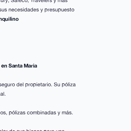
ury, Safeco, Travelers y más
 sus necesidades y presupuesto
nquilino
)
 en Santa Maria
 seguro del propietario. Su póliza
al.
ios, pólizas combinadas y más.