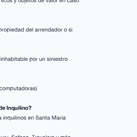
icos y objetos de valor en caso
propiedad del arrendador o si
inhabitable por un siniestro
, computadoras)
de Inquilino?
 inquilinos en Santa Maria