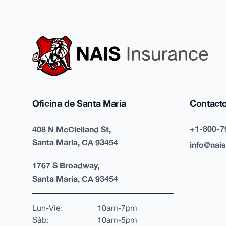
Oficina de Santa Maria
Contact
+1-800-7
408 N McClelland St,
Santa Maria, CA 93454
info@nai
1767 S Broadway,
Santa Maria, CA 93454
Lun-Vie:
10am-7pm
Sáb:
10am-5pm