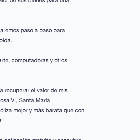
alor de sus bienes para una
uiaremos paso a paso para
pida.
arte, computadoras y otros
 recuperar el valor de mis
Rosa V., Santa Maria
óliza mejor y más barata que con
a