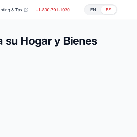
nting & Tax
+1-800-791-1030
EN
ES
a su Hogar y Bienes