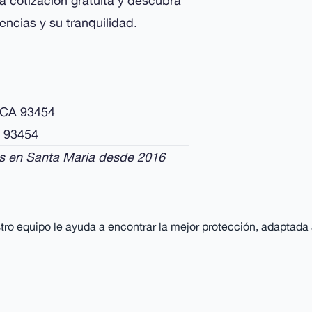
 cotización gratuita y descubra
ncias y su tranquilidad.
, CA 93454
A 93454
os en Santa Maria desde 2016
o equipo le ayuda a encontrar la mejor protección, adaptada a