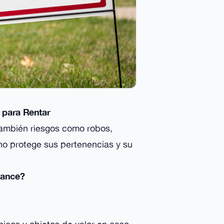
d para Rentar
 también riesgos como robos,
no protege sus pertenencias y su
rance?