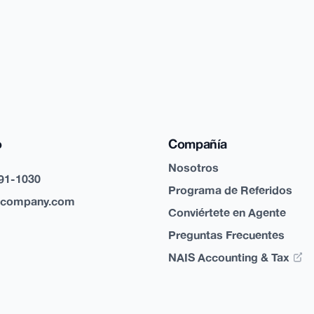
o
Compañía
Nosotros
91-1030
Programa de Referidos
scompany.com
Conviértete en Agente
Preguntas Frecuentes
NAIS Accounting & Tax