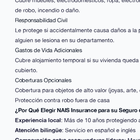
Cubre muebles, electrodomésticos, ropa, electrón
de robo, incendio o daño.
Responsabilidad Civil
Le protege si accidentalmente causa daños a la 
alguien se lesiona en su departamento.
Gastos de Vida Adicionales
Cubre alojamiento temporal si su vivienda queda 
cubierto.
Coberturas Opcionales
Cobertura para objetos de alto valor (joyas, arte
Protección contra robo fuera de casa
¿Por Qué Elegir NAIS Insurance para su Seguro 
Experiencia local
: Más de 10 años protegiendo a
Atención bilingüe
: Servicio en español e inglés