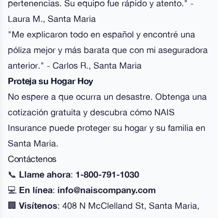
pertenencias. Su equipo fue rápido y atento." -
Laura M., Santa Maria
"Me explicaron todo en español y encontré una
póliza mejor y más barata que con mi aseguradora
anterior." - Carlos R., Santa Maria
Proteja su Hogar Hoy
No espere a que ocurra un desastre. Obtenga una
cotización gratuita y descubra cómo NAIS
Insurance puede proteger su hogar y su familia en
Santa Maria.
Contáctenos
📞
Llame ahora
:
1-800-791-1030
💻
En línea
:
info@naiscompany.com
🏢
Visítenos
: 408 N McClelland St, Santa Maria,