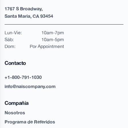
1767 S Broadway,
Santa Maria, CA 93454
Lun-Vie:
10am-7pm
Sáb:
10am-5pm
Dom:
Por Appointment
Contacto
+1-800-791-1030
info@naiscompany.com
Compañía
Nosotros
Programa de Referidos